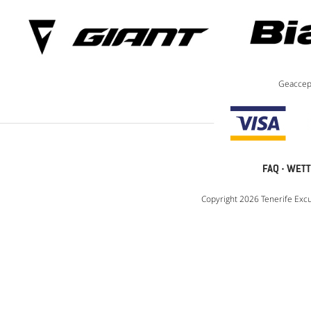
Geaccep
FAQ
·
WETT
Copyright 2026 Tenerife Excu