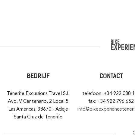
BEDRIJF
CONTACT
Tenerife Excursions Travel S.L
telefoon: +34 922 088 
Avd. V Centenario, 2 Local 5
fax: +34 922 796 652
Las Americas, 38670 - Adeje
info@bikeexperiencetener
Santa Cruz de Tenerife