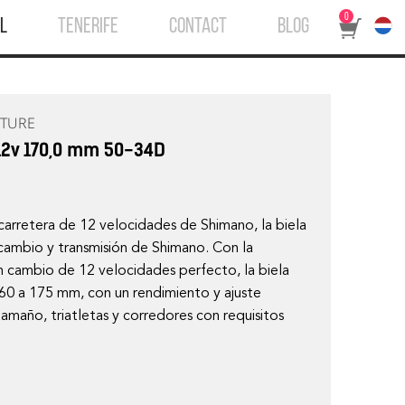
0
L
TENERIFE
CONTACT
BLOG
TURE
12v 170,0 mm 50-34D
 carretera de 12 velocidades de Shimano, la biela
 cambio y transmisión de Shimano. Con la
un cambio de 12 velocidades perfecto, la biela
0 a 175 mm, con un rendimiento y ajuste
amaño, triatletas y corredores con requisitos