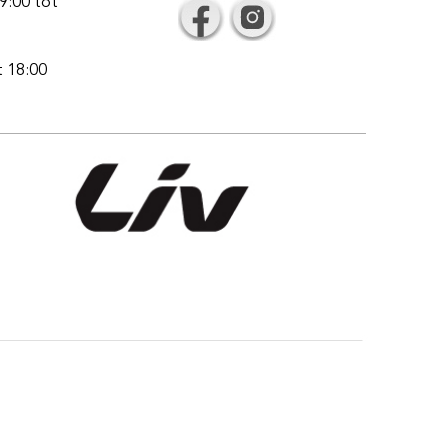
9:00 tot
t 18:00