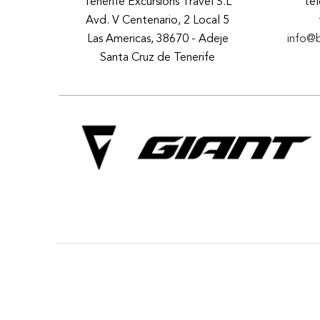
Tenerife Excursions Travel S.L
te
Avd. V Centenario, 2 Local 5
Las Americas, 38670 - Adeje
info@
Santa Cruz de Tenerife