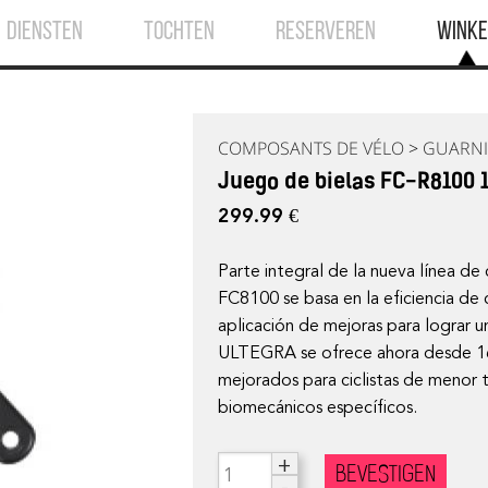
DIENSTEN
TOCHTEN
RESERVEREN
WINKE
COMPOSANTS DE VÉLO
>
GUARNI
Juego de bielas FC-R8100 
299.99 €
Parte integral de la nueva línea de
FC8100 se basa en la eficiencia de
aplicación de mejoras para lograr 
ULTEGRA se ofrece ahora desde 16
mejorados para ciclistas de menor t
biomecánicos específicos.
+
BEVESTIGEN
-