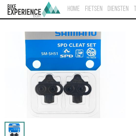
HOME
FIETSEN
DIENSTEN