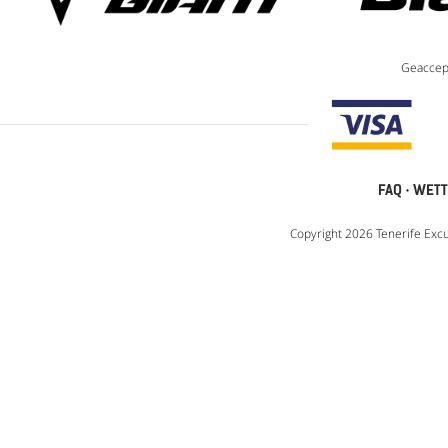
Geaccep
FAQ
·
WETT
Copyright 2026 Tenerife Excu