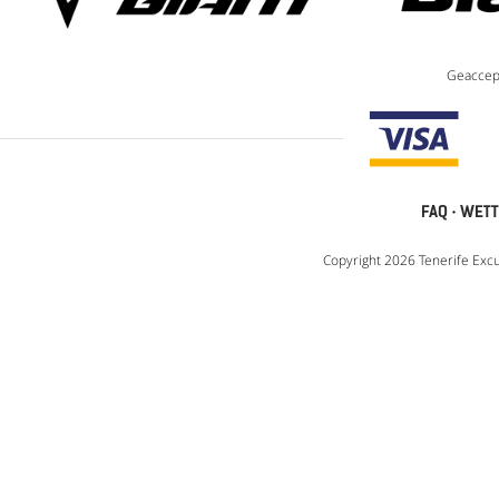
Geaccep
FAQ
·
WETT
Copyright 2026 Tenerife Excu