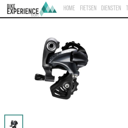
HOME
FIETSEN
DIENSTEN