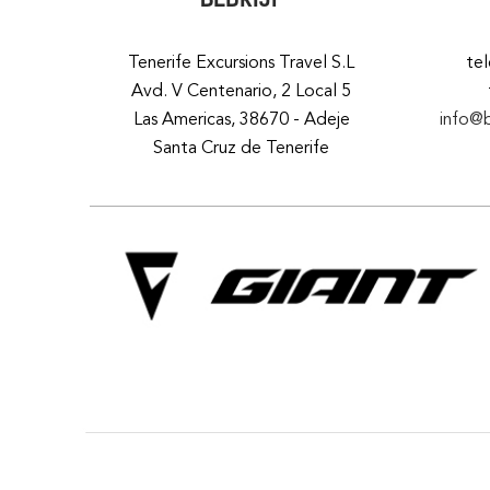
Tenerife Excursions Travel S.L
te
Avd. V Centenario, 2 Local 5
Las Americas, 38670 - Adeje
info@
Santa Cruz de Tenerife