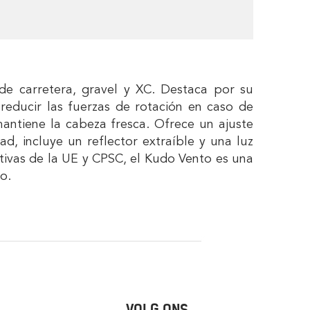
 de carretera, gravel y XC. Destaca por su
 reducir las fuerzas de rotación en caso de
mantiene la cabeza fresca. Ofrece un ajuste
, incluye un reflector extraíble y una luz
ativas de la UE y CPSC, el Kudo Vento es una
o.
VOLG ONS