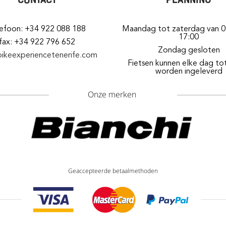
lefoon: +34 922 088 188
Maandag tot zaterdag van 0
17:00
fax: +34 922 796 652
Zondag gesloten
bikeexperiencetenerife.com
Fietsen kunnen elke dag to
worden ingeleverd
Onze merken
Geaccepteerde betaalmethoden