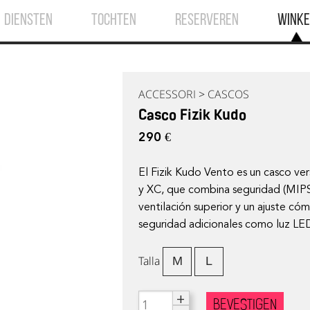
DIENSTEN
TOCHTEN
RESERVEREN
WINKE
ACCESSORI
>
CASCOS
Casco Fizik Kudo
290 €
El Fizik Kudo Vento es un casco ver
y XC, que combina seguridad (MIPS 
ventilación superior y un ajuste 
seguridad adicionales como luz LE
Talla
M
L
+
BEVESTIGEN