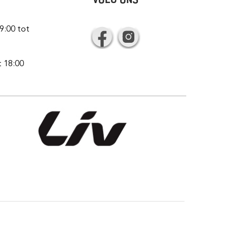
9:00 tot
t 18:00