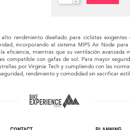
-
alto rendimiento diseñado para ciclistas exigentes
guridad, incorporando el sistema MIPS Air Node para
a eficiencia, mientras que su ventilación avanzada 
es compatible con gafas de sol. Para mayor seguridad
strellas por Virginia Tech y cumpliendo con las norm
eguridad, rendimiento y comodidad sin sacrificar estil
CONTACT
PLANNING