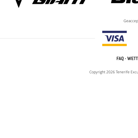
Geaccep
FAQ
·
WETT
Copyright 2026 Tenerife Excu