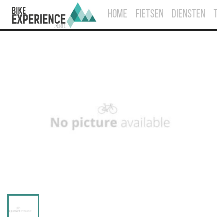
HOME
FIETSEN
DIENSTEN