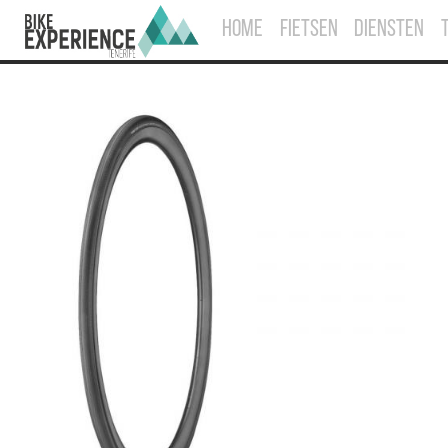
HOME
FIETSEN
DIENSTEN