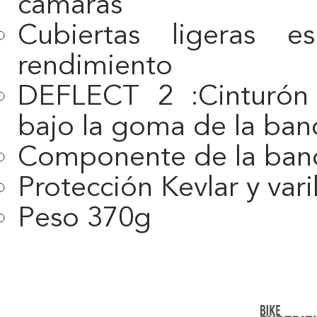
cámaras
Cubiertas ligeras e
rendimiento
DEFLECT 2 :Cinturón 
bajo la goma de la ban
Componente de la band
Protección Kevlar y varil
Peso 370g