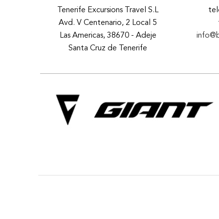
Tenerife Excursions Travel S.L
te
Avd. V Centenario, 2 Local 5
Las Americas, 38670 - Adeje
info@
Santa Cruz de Tenerife