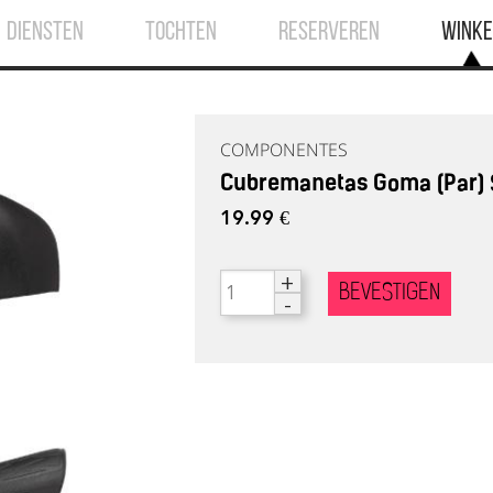
DIENSTEN
TOCHTEN
RESERVEREN
WINKE
COMPONENTES
Cubremanetas Goma (Par)
19.99 €
+
BEVESTIGEN
-