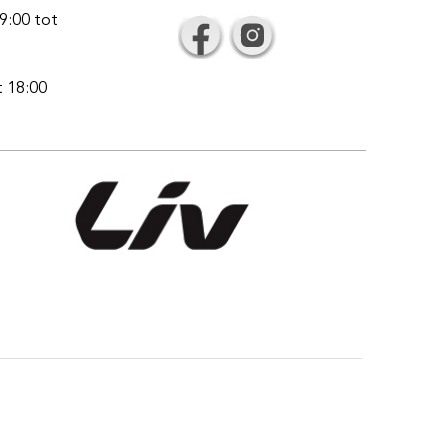
9:00 tot
t 18:00