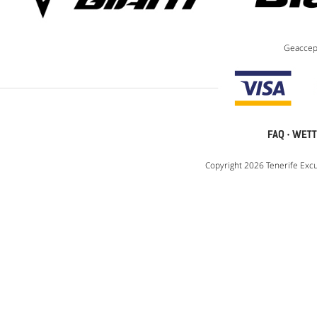
Geaccep
FAQ
·
WETT
Copyright 2026 Tenerife Excu