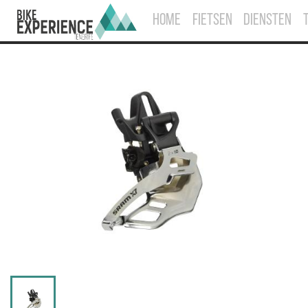
HOME
FIETSEN
DIENSTEN