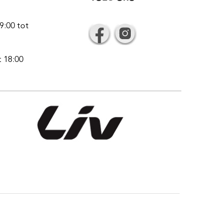
9:00 tot
t 18:00