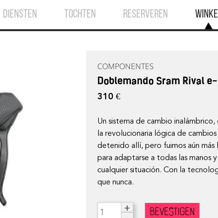
DIENSTEN
TOCHTEN
RESERVEREN
WINKE
COMPONENTES
Doblemando Sram Rival e-
310 €
Un sistema de cambio inalámbrico, e
la revolucionaria lógica de cambi
detenido allí, pero fuimos aún más
para adaptarse a todas las manos y
cualquier situación. Con la tecnolo
que nunca.
+
BEVESTIGEN
-