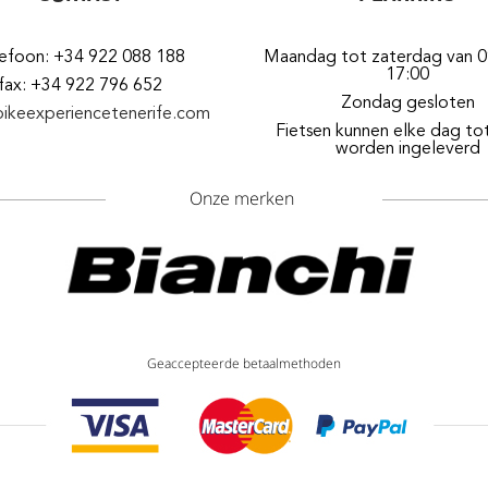
lefoon: +34 922 088 188
Maandag tot zaterdag van 0
17:00
fax: +34 922 796 652
Zondag gesloten
bikeexperiencetenerife.com
Fietsen kunnen elke dag to
worden ingeleverd
Onze merken
Geaccepteerde betaalmethoden