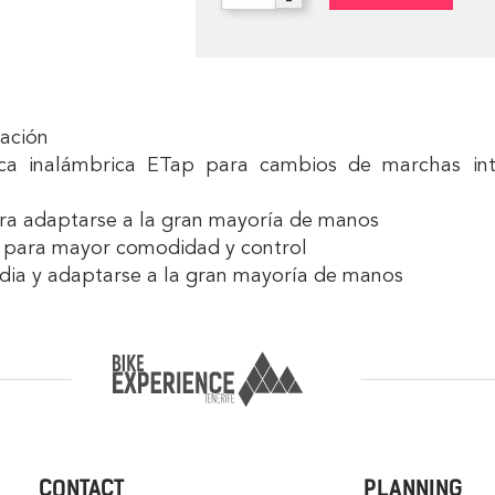
zación
a inalámbrica ETap para cambios de marchas intuit
ara adaptarse a la gran mayoría de manos
s para mayor comodidad y control
rdia y adaptarse a la gran mayoría de manos
CONTACT
PLANNING