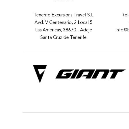
Tenerife Excursions Travel S.L
te
Avd. V Centenario, 2 Local 5
Las Americas, 38670 - Adeje
info@
Santa Cruz de Tenerife