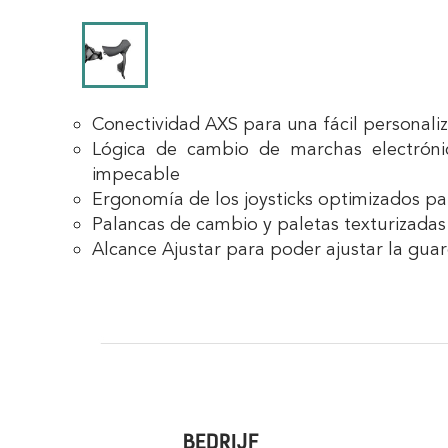
Conectividad AXS para una fácil personali
Lógica de cambio de marchas electrónic
impecable
Ergonomía de los joysticks optimizados p
Palancas de cambio y paletas texturizada
Alcance Ajustar para poder ajustar la gua
BEDRIJF