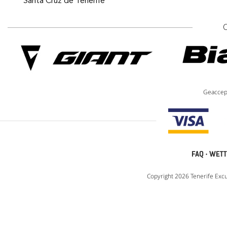
Santa Cruz de Tenerife
Geaccep
FAQ
·
WETT
Copyright 2026 Tenerife Excu