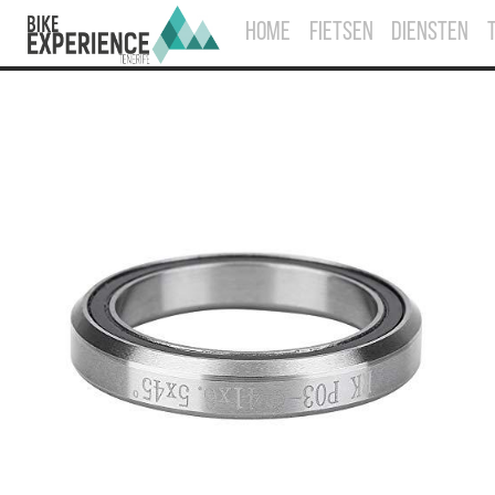
HOME
FIETSEN
DIENSTEN