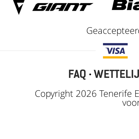
Geaccepteer
FAQ
·
WETTELI
Copyright 2026 Tenerife E
voo