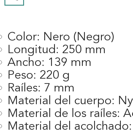
Color:
Nero (Negro)
Longitud:
250 mm
Ancho:
139 mm
Peso:
220 g
Raíles:
7 mm
Material del cuerpo:
Nyl
Material de los raíles:
Ac
Material del acolchado: