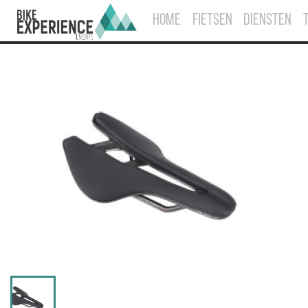
HOME
FIETSEN
DIENSTEN