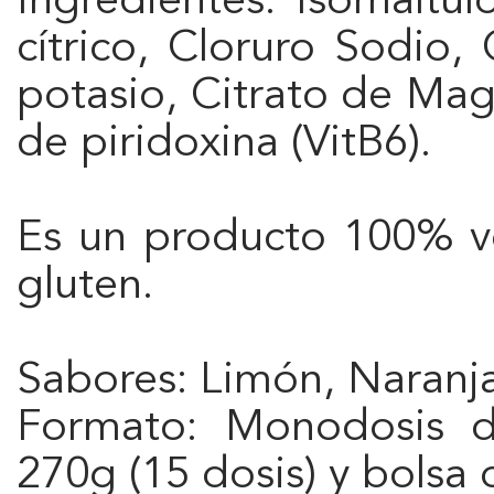
cítrico, Cloruro Sodio,
potasio, Citrato de Mag
de piridoxina (VitB6).
Es un producto 100% ve
gluten.
Sabores: Limón, Naranj
Formato: Monodosis d
270g (15 dosis) y bolsa 