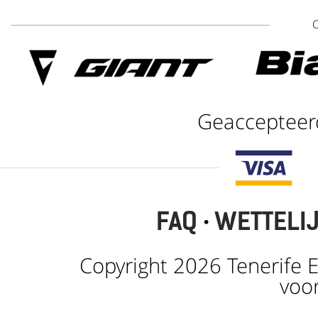
Geaccepteer
FAQ
·
WETTELI
Copyright 2026 Tenerife E
voo