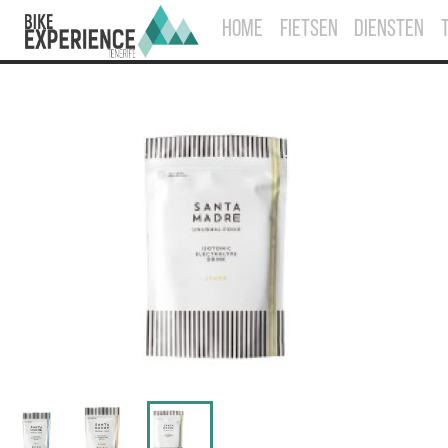
HOME
FIETSEN
DIENSTEN