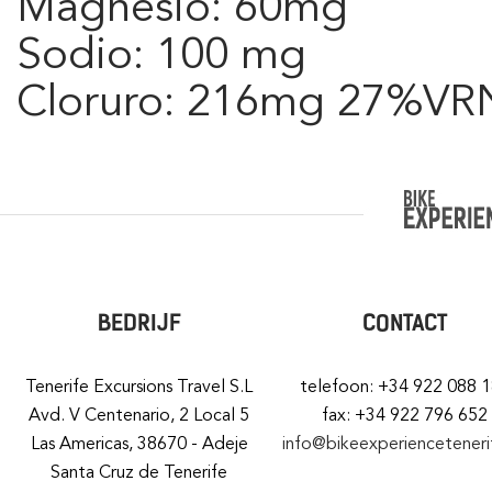
Magnesio: 60mg
Sodio: 100 mg
Cloruro: 216mg 27%V
BEDRIJF
CONTACT
Tenerife Excursions Travel S.L
telefoon: +34 922 088 
Avd. V Centenario, 2 Local 5
fax: +34 922 796 652
Las Americas, 38670 - Adeje
info@bikeexperiencetener
Santa Cruz de Tenerife