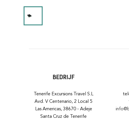
BEDRIJF
Tenerife Excursions Travel S.L
te
Avd. V Centenario, 2 Local 5
Las Americas, 38670 - Adeje
info@
Santa Cruz de Tenerife