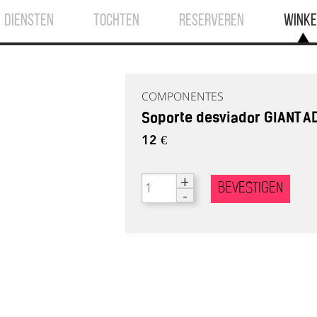
DIENSTEN
TOCHTEN
RESERVEREN
WINKE
COMPONENTES
Soporte desviador GIANT 
12 €
+
BEVESTIGEN
-