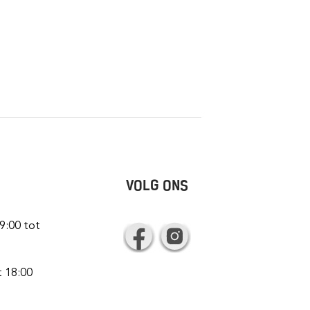
VOLG ONS
9:00 tot
t 18:00