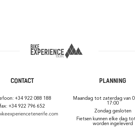
CONTACT
PLANNING
lefoon: +34 922 088 188
Maandag tot zaterdag van 0
17:00
fax: +34 922 796 652
Zondag gesloten
bikeexperiencetenerife.com
Fietsen kunnen elke dag to
worden ingeleverd