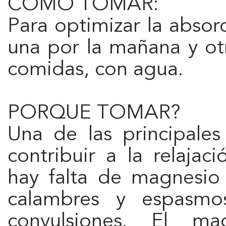
COMO TOMAR:
Para optimizar la absorc
una por la mañana y otr
comidas, con agua.
PORQUE TOMAR?
Una de las principale
contribuir a la relaja
hay falta de magnesio 
calambres y espasmos
convulsiones. El m