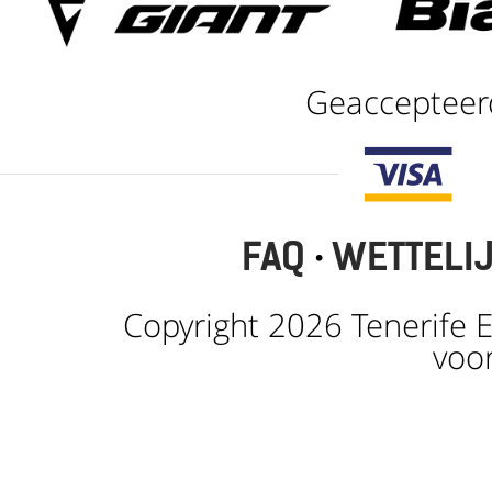
Geaccepteer
FAQ
·
WETTELI
Copyright 2026 Tenerife E
voo