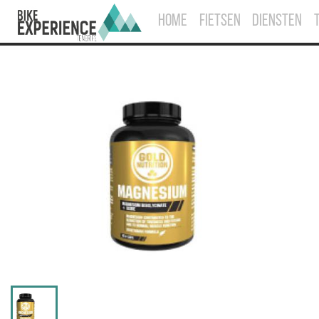
HOME
FIETSEN
DIENSTEN