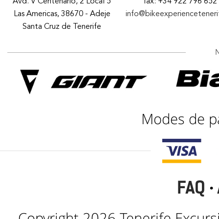
Avd. V Centenario, 2 Local 5
fax: +34 922 796 652
Las Americas, 38670 - Adeje
info@bikeexperiencetener
Santa Cruz de Tenerife
Modes de p
FAQ
·
Copyright 2026 Tenerife Excursi