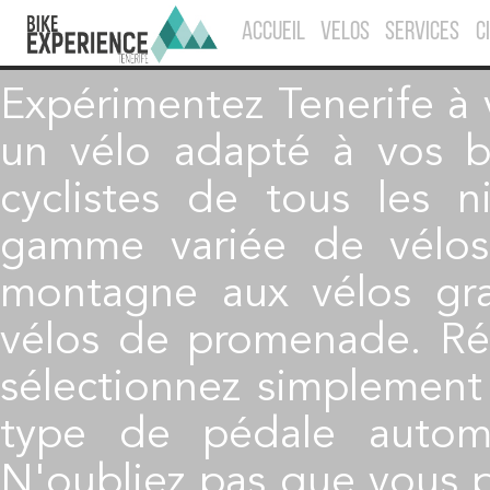
ACCUEIL
VELOS
SERVICES
C
Expérimentez Tenerife à 
un vélo adapté à vos 
cyclistes de tous les n
gamme variée de vélos
montagne aux vélos grav
vélos de promenade. Rés
sélectionnez simplement l
type de pédale automa
N'oubliez pas que vous 