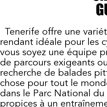
G
Tenerife offre une variété de climats et de terrains, la
rendant idéale pour les c
vous soyez une équipe pr
de parcours exigeants ou 
recherche de balades pit
chose pour tout le monde
dans le Parc National du
propices à un entraîneme