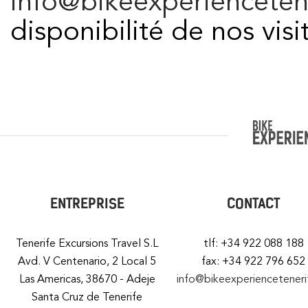
info@bikeexperienceten
disponibilité de nos visi
ENTREPRISE
CONTACT
Tenerife Excursions Travel S.L
tlf: +34 922 088 188
Avd. V Centenario, 2 Local 5
fax: +34 922 796 652
Las Americas, 38670 - Adeje
info@bikeexperiencetener
Santa Cruz de Tenerife