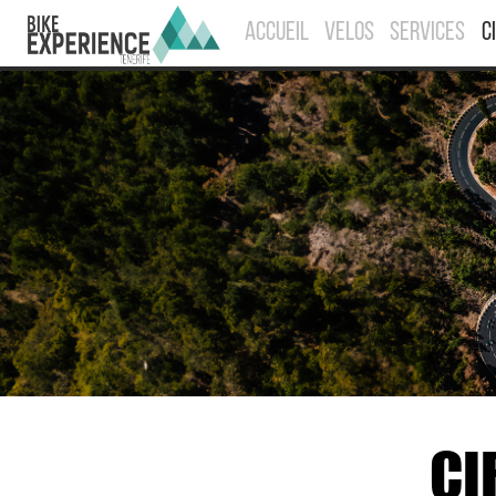
ACCUEIL
VELOS
SERVICES
C
CI