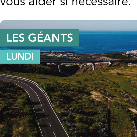
vous aider si nécessaire.
LES GÉANTS
LUNDI