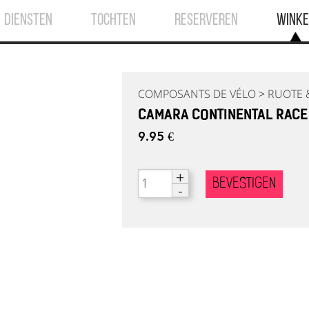
DIENSTEN
TOCHTEN
RESERVEREN
WINKE
COMPOSANTS DE VÉLO
>
RUOTE 
CAMARA CONTINENTAL RACE
9.95 €
+
BEVESTIGEN
-