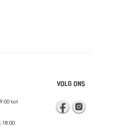
VOLG ONS
9:00 tot
t 18:00