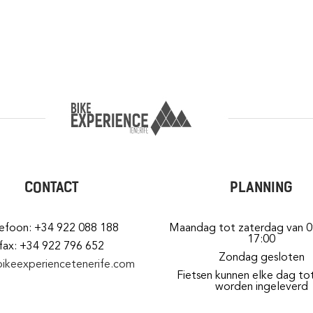
CONTACT
PLANNING
lefoon: +34 922 088 188
Maandag tot zaterdag van 0
17:00
fax: +34 922 796 652
Zondag gesloten
bikeexperiencetenerife.com
Fietsen kunnen elke dag to
worden ingeleverd