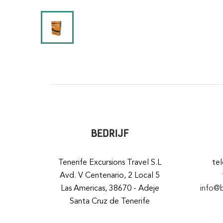
BEDRIJF
Tenerife Excursions Travel S.L
te
Avd. V Centenario, 2 Local 5
Las Americas, 38670 - Adeje
info@
Santa Cruz de Tenerife