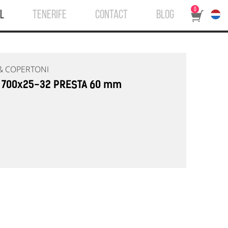
0
L
TENERIFE
CONTACT
BLOG
& COPERTONI
 700x25-32 PRESTA 60 mm