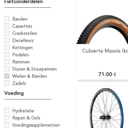
Fietsonderdelen
Banden
Cassettes
Crankstellen
Derailleurs
Kettingen
Cubierta Maxxis Ik
Pedalen
Remmen
Sturen & Stuurpennen
71.00 €
Wielen & Banden
Zadels
Voeding
Hydratatie
Repen & Gels
Voedingssupplementen