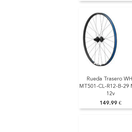
Rueda Trasero WH
MT501-CL-R12-B-29
12v
149.99 €