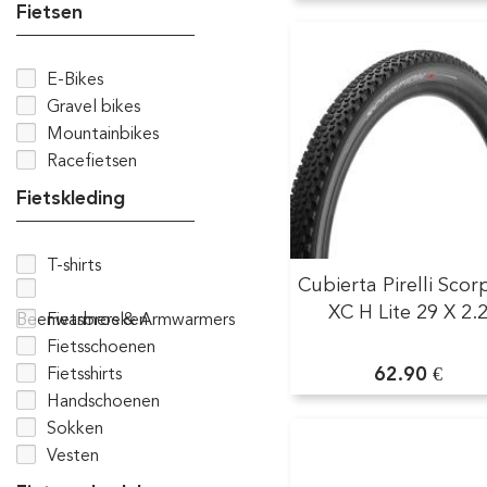
Fietsen
E-Bikes
Gravel bikes
Mountainbikes
Racefietsen
Fietskleding
T-shirts
Cubierta Pirelli Scor
XC H Lite 29 X 2.
Beenwarmers & Armwarmers
Fietsbroeken
Fietsschoenen
62.90 €
Fietsshirts
Handschoenen
Sokken
Vesten