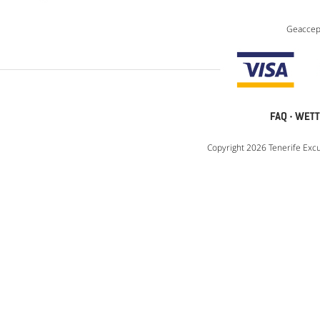
Geaccep
FAQ
·
WETT
Copyright 2026 Tenerife Excu