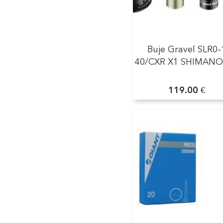
Buje Gravel SLR0-
40/CXR X1 SHIMAN
119.00 €