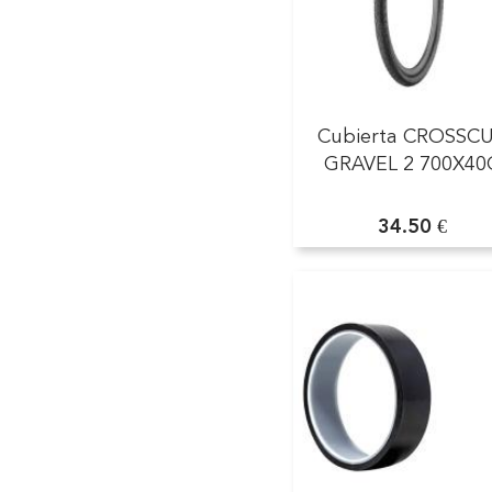
Cubierta CROSSC
GRAVEL 2 700X40
34.50 €