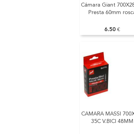
Cámara Giant 700X2
Presta 60mm rosc
6.50 €
CAMARA MASSI 700X
35C V.BICI 48MM