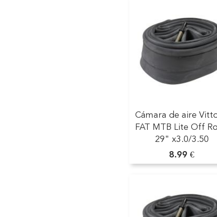
Cámara de aire Vitto
FAT MTB Lite Off R
29" x3.0/3.50
8.99 €