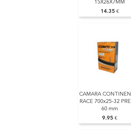
15X26X7MM
14.35 €
CAMARA CONTINEN
RACE 700x25-32 PR
60 mm
9.95 €