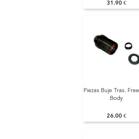
31.90 €
Piezas Buje Tras. Fre
Body
26.00 €