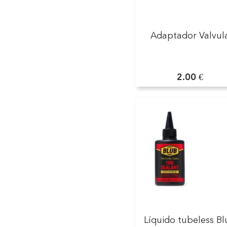
Adaptador Valvul
2.00 €
Líquido tubeless B