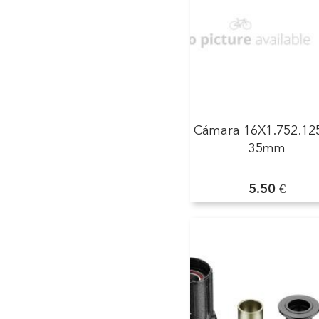
Cámara 16X1.75­2.12
35mm
5.50 €