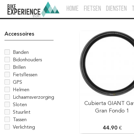
HOME
FIETSEN
DIENSTEN
Accessoires
Banden
Bidonhouders
Brillen
Fietsflessen
GPS
Helmen
Lichaamsverzorging
Cubierta GIANT Ga
Sloten
Gran Fondo 1
Stuurlint
Tassen
Verlichting
44.90 €