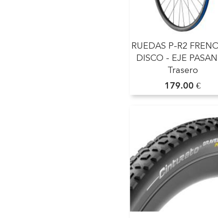
RUEDAS P-R2 FREN
DISCO - EJE PASA
Trasero
179.00 €