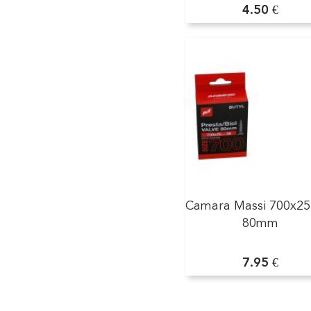
4.50 €
Camara Massi 700x25
80mm
7.95 €