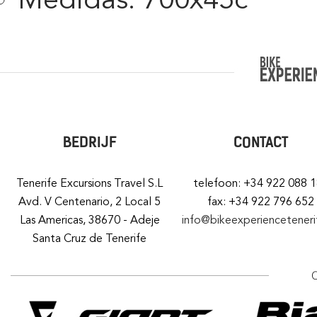
BEDRIJF
CONTACT
Tenerife Excursions Travel S.L
telefoon: +34 922 088 
Avd. V Centenario, 2 Local 5
fax: +34 922 796 652
Las Americas, 38670 - Adeje
info@bikeexperiencetener
Santa Cruz de Tenerife