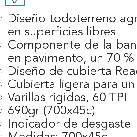
Diseño todoterreno agr
en superficies libres
Componente de la ban
en pavimento, un 70 % e
Diseño de cubierta Rea
Cubierta ligera para un
Varillas rígidas, 60 TPI
690gr (700x45c)
Indicador de desgaste
Medidas: 700x45c