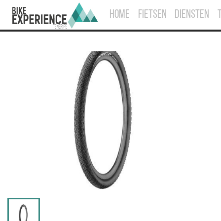
HOME
FIETSEN
DIENSTEN