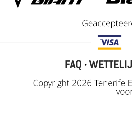
Geaccepteer
FAQ
·
WETTELI
Copyright 2026 Tenerife E
voo