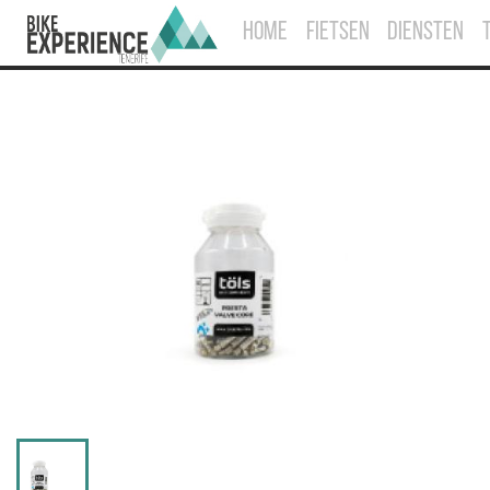
HOME
FIETSEN
DIENSTEN