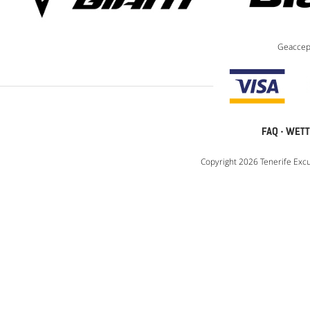
Geaccep
FAQ
·
WETT
Copyright 2026 Tenerife Excu