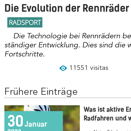
Die Evolution der Rennräder
RADSPORT
Die Technologie bei Rennrädern befindet sich in
ständiger Entwicklung. Dies sind die 
Fortschritte.
11551 visitas
Frühere Einträge
Was ist aktive 
30
Radfahren und w
Januar