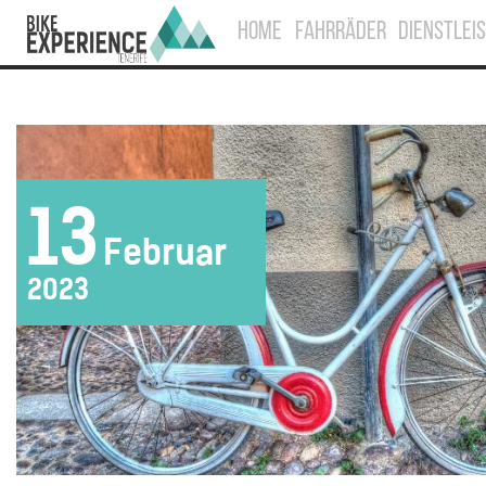
HOME
FAHRRÄDER
DIENSTLEI
13
Februar
2023