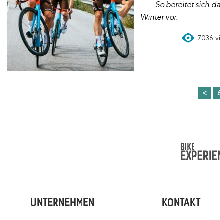
So bereitet sich das AG2R Citroën Team im
Winter vor.
7036 vi
<
UNTERNEHMEN
KONTAKT