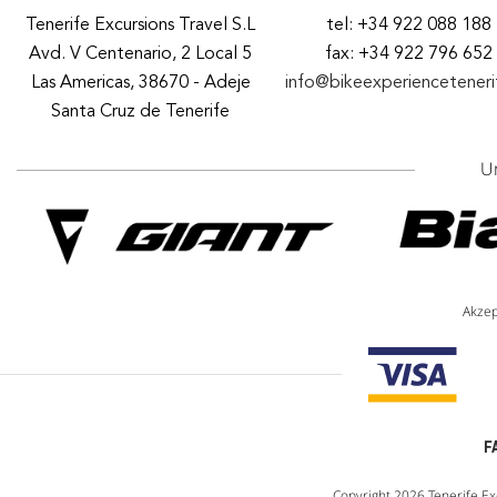
Tenerife Excursions Travel S.L
tel: +34 922 088 188
Avd. V Centenario, 2 Local 5
fax: +34 922 796 652
Las Americas, 38670 - Adeje
info@bikeexperiencetener
Santa Cruz de Tenerife
U
Akzep
F
Copyright 2026 Tenerife Ex