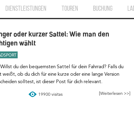
DIENSTLEISTUNGEN
TOUREN
BUCHUNG
LA
nger oder kurzer Sattel: Wie man den
chtigen wählt
ADSPORT
Willst du den bequemsten Sattel für dein Fahrrad? Falls du
t weißt, ob du dich für eine kurze oder eine lange Version
cheiden solltest, ist dieser Post für dich relevant.
[Weiterlesen >>]
19900 visitas