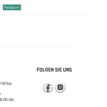
Radsport
FOLGEN SIE UNS
:00 bis
n
18:00 Uhr