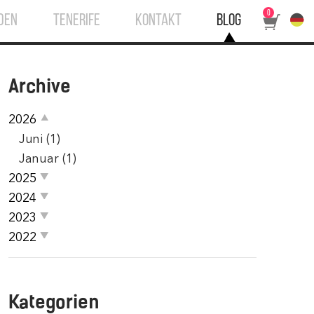
0
DEN
TENERIFE
KONTAKT
BLOG
Archive
2026
Juni (1)
Januar (1)
2025
2024
2023
2022
Kategorien