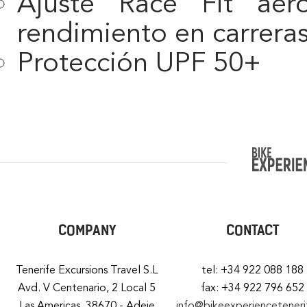
Ajuste Race Fit ae
rendimiento en carrera
Protección UPF 50+
COMPANY
CONTACT
Tenerife Excursions Travel S.L
tel: +34 922 088 188
Avd. V Centenario, 2 Local 5
fax: +34 922 796 652
Las Americas, 38670 - Adeje
info@bikeexperiencetener