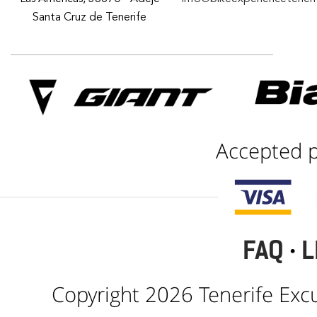
Santa Cruz de Tenerife
Accepted 
FAQ
·
L
Copyright 2026 Tenerife Excur