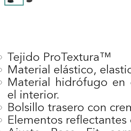
Tejido ProTextura™
Material elástico, elast
Material hidrófugo en 
el interior.
Bolsillo trasero con cr
Elementos reflectantes d