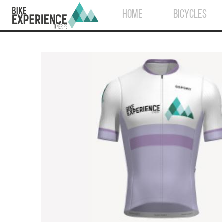
HOME
BICYCLES