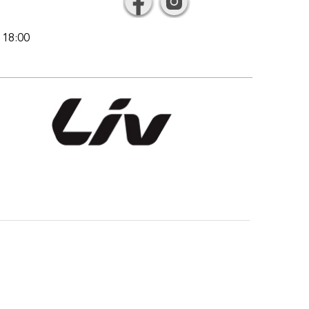
l 18:00