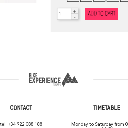
+
ADD TO CART
-
CONTACT
TIMETABLE
tel: +34 922 088 188
Monday to Saturday from 0