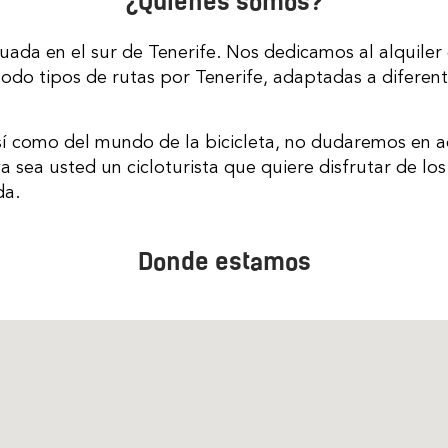
¿Quienes somos?
ada en el sur de Tenerife. Nos dedicamos al alquiler d
do tipos de rutas por Tenerife, adaptadas a diferen
sí como del mundo de la bicicleta, no dudaremos en ac
a sea usted un cicloturista que quiere disfrutar de los
da.
Donde estamos