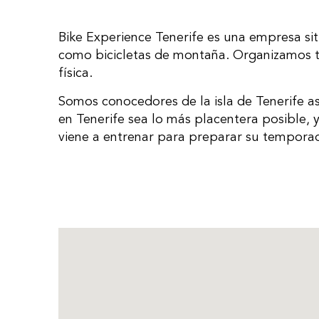
Bike Experience Tenerife es una empresa situ
como bicicletas de montaña. Organizamos to
física.
Somos conocedores de la isla de Tenerife a
en Tenerife sea lo más placentera posible, y
viene a entrenar para preparar su tempora