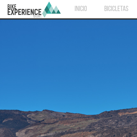
INICIO
BICICLETAS