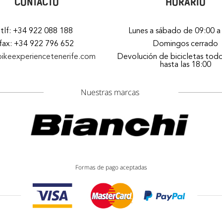
CONTACTO
HORARIO
tlf: +34 922 088 188
Lunes a sábado de 09:00 a
fax: +34 922 796 652
Domingos cerrado
bikeexperiencetenerife.com
Devolución de bicicletas todo
hasta las 18:00
Nuestras marcas
Formas de pago aceptadas