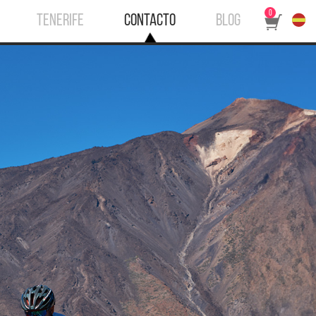
0
TENERIFE
CONTACTO
BLOG