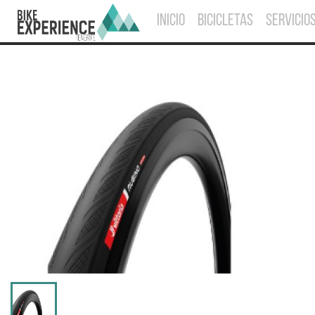
INICIO
BICICLETAS
SERVICIO