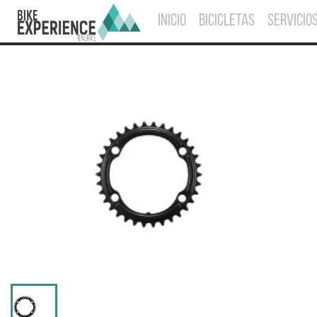
INICIO
BICICLETAS
SERVICIO