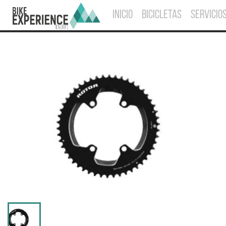
INICIO
BICICLETAS
SERVICIO