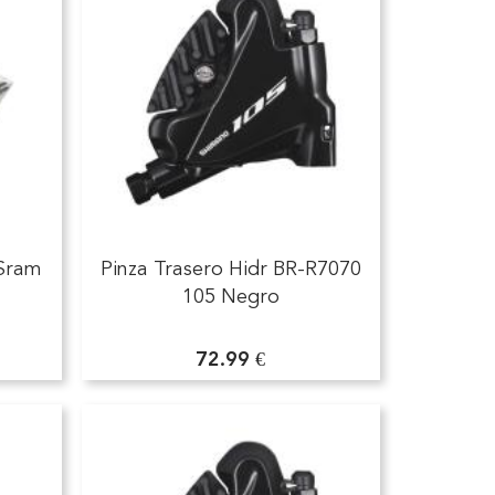
 Sram
Pinza Trasero Hidr BR-R7070
105 Negro
72.99 €