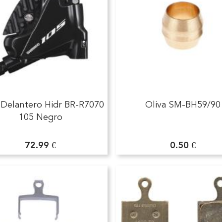
 Delantero Hidr BR-R7070
Oliva SM-BH59/90
105 Negro
72.99 €
0.50 €