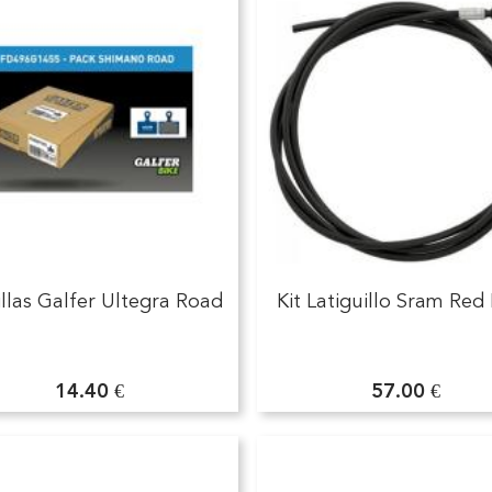
illas Galfer Ultegra Road
Kit Latiguillo Sram Red
14.40 €
57.00 €