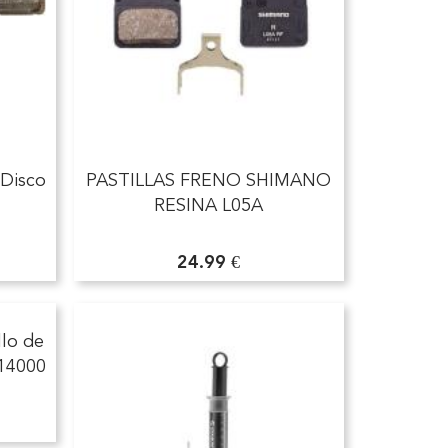
 Disco
PASTILLAS FRENO SHIMANO
RESINA L05A
24.99 €
lo de
14000