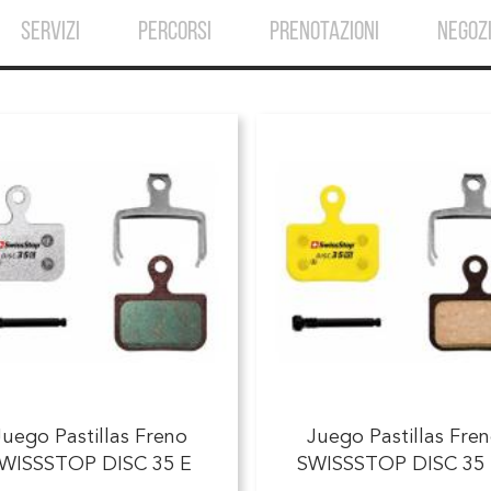
SERVIZI
PERCORSI
PRENOTAZIONI
NEGOZ
Juego Pastillas Freno
Juego Pastillas Fre
WISSSTOP DISC 35 E
SWISSSTOP DISC 35