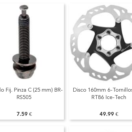
lo Fij. Pinza C (25 mm) BR-
Disco 160mm 6-Tornillo
RS505
RT86 Ice-Tech
7.59 €
49.99 €