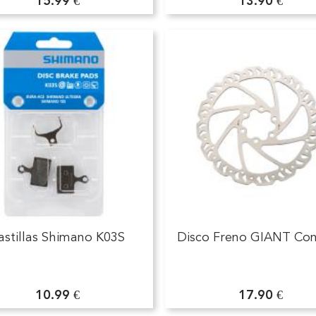
15.99 €
13.90 €
astillas Shimano K03S
Disco Freno GIANT Co
10.99 €
17.90 €