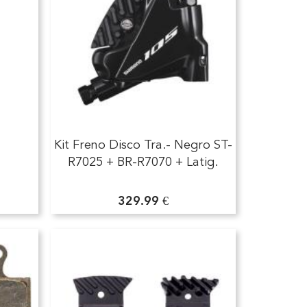
Kit Freno Disco Tra.- Negro ST-
R7025 + BR-R7070 + Latig.
329.99 €