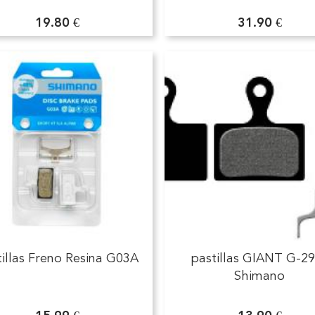
19.80 €
31.90 €
tillas Freno Resina G03A
pastillas GIANT G-2
Shimano