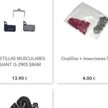
STILLAS MUSCULARES
Ovalillos + Inserciones
GIANT G-2905 SRAM
13.90 €
4.00 €