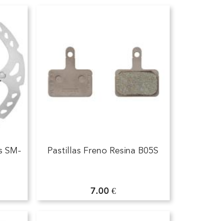
s SM-
Pastillas Freno Resina B05S
7.00 €