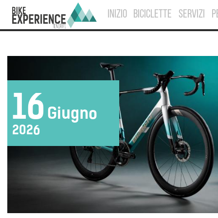
INIZIO
BICICLETTE
SERVIZI
P
16
Giugno
2026