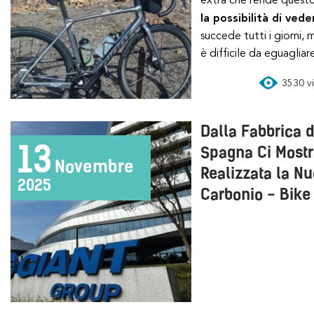
la possibilità di ved
succede tutti i giorni
è difficile da eguagliar
3530 vi
Dalla Fabbrica d
13
Spagna Ci Most
Novembre
Realizzata la N
2025
Carbonio - Bike