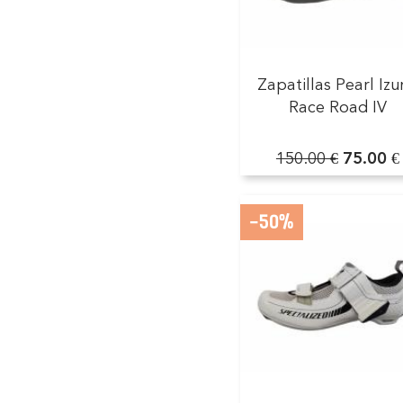
Zapatillas Pearl Iz
Race Road IV
150.00 €
75.00 €
-50%