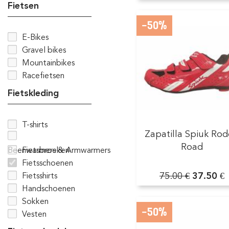
Fietsen
-50%
E-Bikes
Gravel bikes
Mountainbikes
Racefietsen
Fietskleding
T-shirts
Zapatilla Spiuk Ro
Road
Beenwarmers & Armwarmers
Fietsbroeken
Fietsschoenen
75.00 €
37.50 €
Fietsshirts
Handschoenen
Sokken
-50%
Vesten