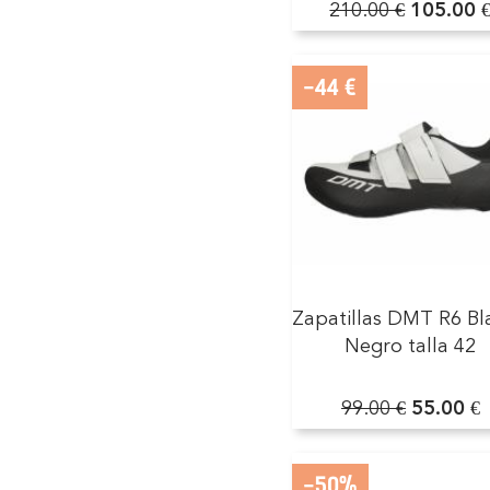
210.00 €
105.00 
-44 €
Zapatillas DMT R6 Bl
Negro talla 42
99.00 €
55.00 €
-50%