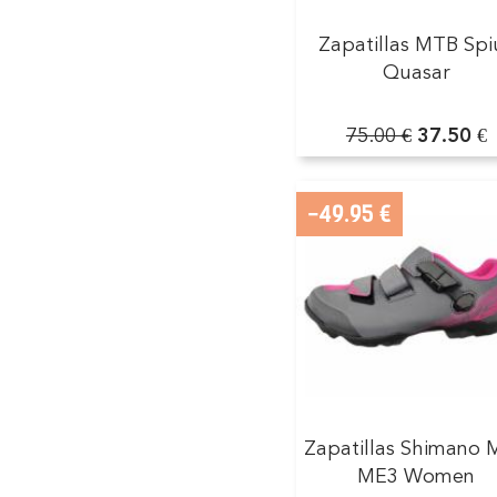
Zapatillas MTB Spi
Quasar
75.00 €
37.50 €
-49.95 €
Zapatillas Shimano
ME3 Women