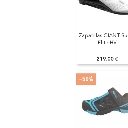
Zapatillas GIANT Su
Elite HV
219.00 €
-50%