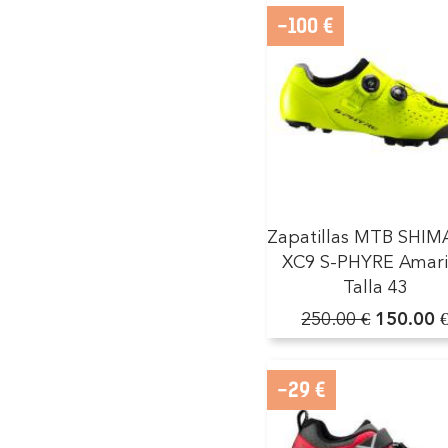
-100 €
Zapatillas MTB SHI
XC9 S-PHYRE Amari
Talla 43
250.00 €
150.00 
-29 €