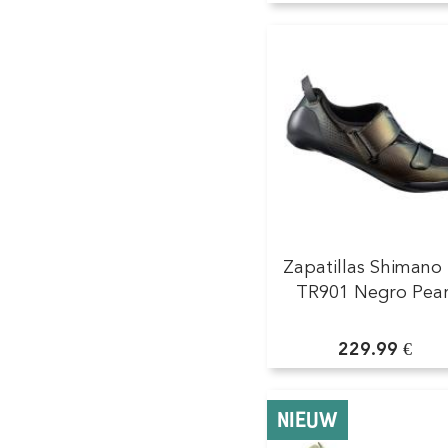
Zapatillas Shimano 
TR901 Negro Pear
229.99 €
NIEUW