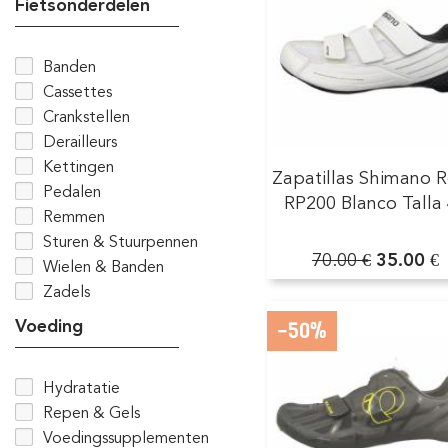
Fietsonderdelen
Banden
Cassettes
Crankstellen
Derailleurs
Kettingen
Zapatillas Shimano 
Pedalen
RP200 Blanco Talla
Remmen
Sturen & Stuurpennen
70.00 €
35.00 €
Wielen & Banden
Zadels
Voeding
-50%
Hydratatie
Repen & Gels
Voedingssupplementen