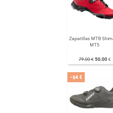
Zapatillas MTB Shi
MT5
79.00 €
50.00 €
-64 €