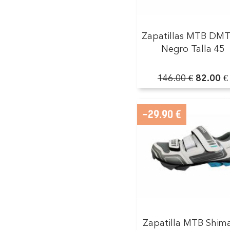
Zapatillas MTB DMT
Negro Talla 45
146.00 €
82.00 €
-29.90 €
Zapatilla MTB Shim