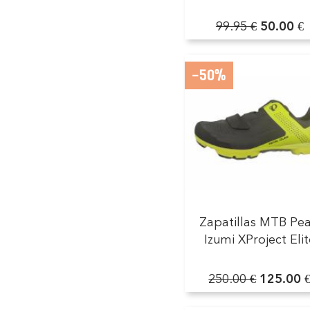
99.95 €
50.00 €
-50%
Zapatillas MTB Pea
Izumi XProject Elit
250.00 €
125.00 