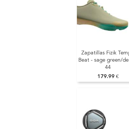
Zapatillas Fizik Te
Beat - sage green/de
44
179.99 €