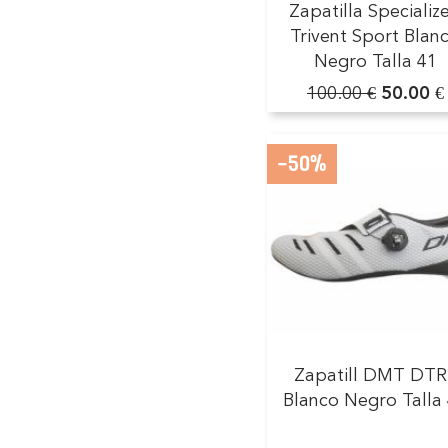
Zapatilla Specializ
Trivent Sport Blan
Negro Talla 41
100.00 €
50.00 €
-50%
Zapatill DMT DTR
Blanco Negro Talla