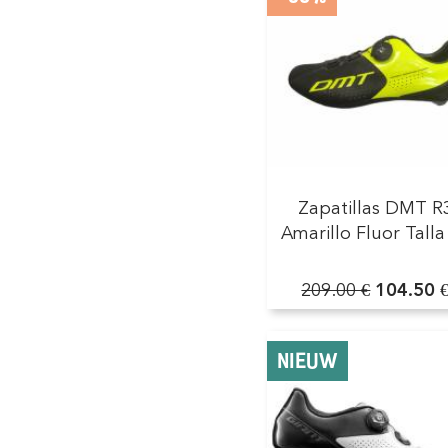
Zapatillas DMT R
Amarillo Fluor Talla
209.00 €
104.50 
NIEUW