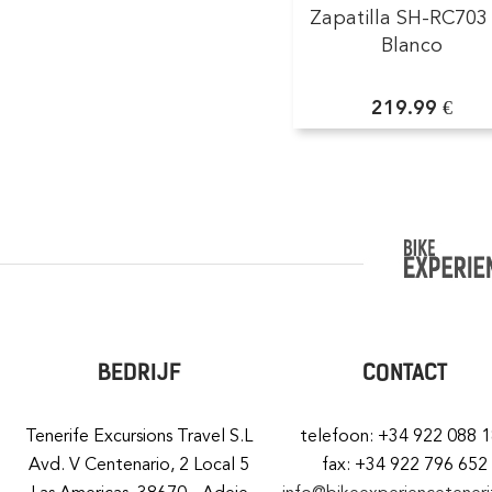
Zapatilla SH-RC703
Blanco
219.99 €
BEDRIJF
CONTACT
Tenerife Excursions Travel S.L
telefoon: +34 922 088 
Avd. V Centenario, 2 Local 5
fax: +34 922 796 652