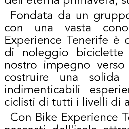
dell'eterna primavera, s
Fondata da un gruppo di appassionati di ciclismo
con una vasta conos
Experience Tenerife è d
di noleggio biciclette 
nostro impegno verso l
costruire una solida 
indimenticabili esperi
ciclisti di tutti i livelli di 
Con Bike Experience Tenerife, puoi scoprire i tesori