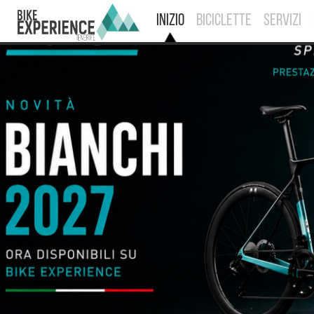
INIZIO
BICICLETTE
SERVIZI