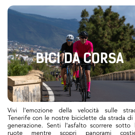
BICI DA CORSA
Vivi l'emozione della velocità sulle str
Tenerife con le nostre biciclette da strada di
generazione. Senti l'asfalto scorrere sotto 
ruote mentre scopri panorami costi