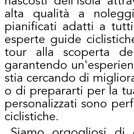
nascosti dell'isola attr
alta qualità a nolegg
pianificati adatti a tutti
esperte guide ciclisti
tour alla scoperta dei
garantendo un'esperienz
stia cercando di migliora
o di prepararti per la tu
personalizzati sono perf
ciclistiche.
Siamo orgogliosi di offrire il più alto livello di