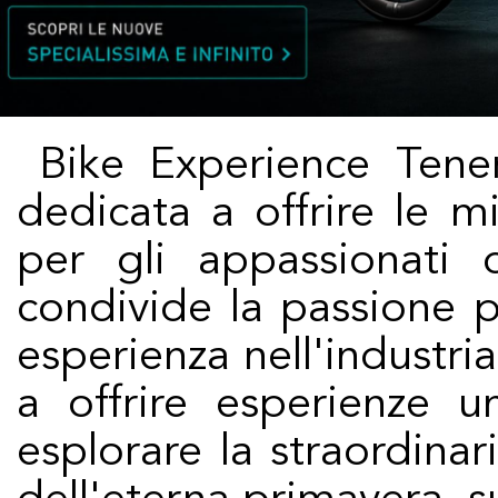
Bike Experience Tenerife è un'azienda innovativa
dedicata a offrire le mi
per gli appassionati 
condivide la passione p
esperienza nell'industr
a offrire esperienze 
esplorare la straordinari