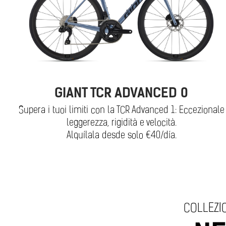
GIANT TCR ADVANCED 0
Supera i tuoi limiti con la TCR Advanced 1: Eccezionale
leggerezza, rigidità e velocità.
Alquílala desde solo €40/día.
COLLEZIO