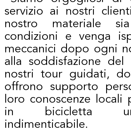
servizio ai nostri clien
nostro materiale si
condizioni e venga isp
meccanici dopo ogni no
alla soddisfazione del
nostri tour guidati, d
offrono supporto pers
loro conoscenze locali 
in bicicletta un
indimenticabile.