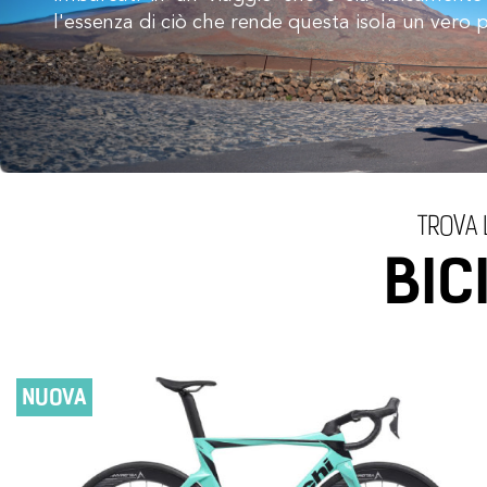
l'essenza di ciò che rende questa isola un vero p
TROVA 
BIC
NUOVA