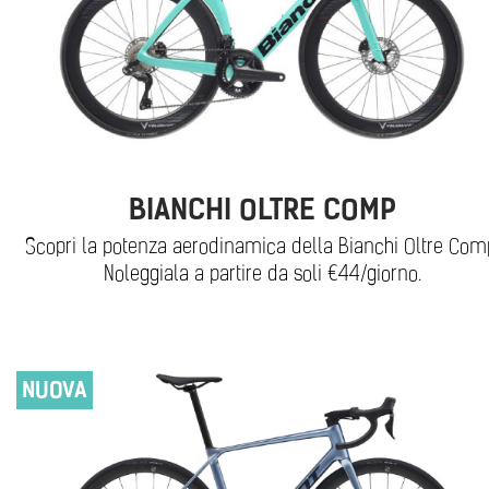
BIANCHI OLTRE COMP
Scopri la potenza aerodinamica della Bianchi Oltre Com
Noleggiala a partire da soli €44/giorno.
NUOVA