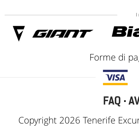
I
Forme di pa
FAQ
·
A
Copyright 2026 Tenerife Excursio