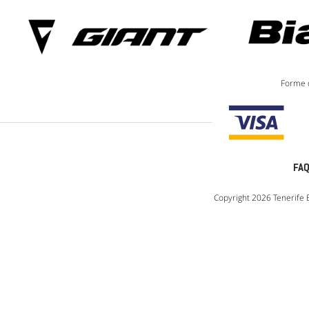
Forme 
FA
Copyright 2026 Tenerife Exc