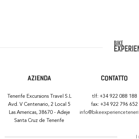
AZIENDA
CONTATTO
Tenerife Excursions Travel S.L
tlf: +34 922 088 188
Avd. V Centenario, 2 Local 5
fax: +34 922 796 652
Las Americas, 38670 - Adeje
info@bikeexperiencetener
Santa Cruz de Tenerife
I