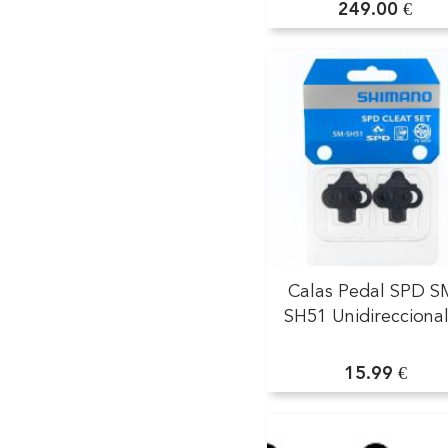
249.00 €
Calas Pedal SPD S
SH51 Unidirecciona
15.99 €