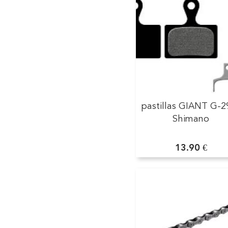
pastillas GIANT G-2
Shimano
13.90 €