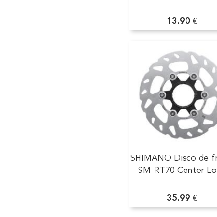
13.90 €
SHIMANO Disco de f
SM-RT70 Center Lo
35.99 €