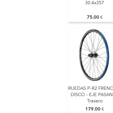
30.4x357
75.00 €
RUEDAS P-R2 FREN
DISCO - EJE PASA
Trasero
179.00 €