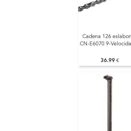
Cadena 126 eslabo
CN-E6070 9-Velocid
36.99 €