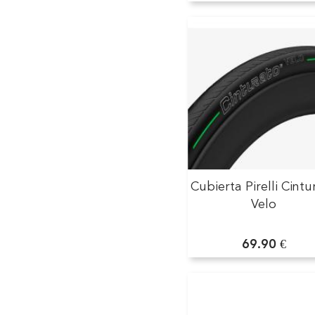
Cubierta Pirelli Cintu
Velo
69.90 €