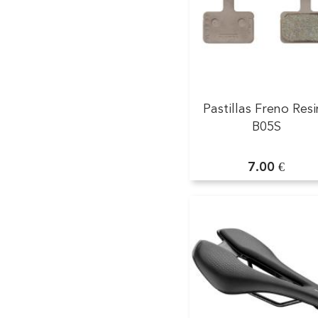
Pastillas Freno Res
B05S
7.00 €