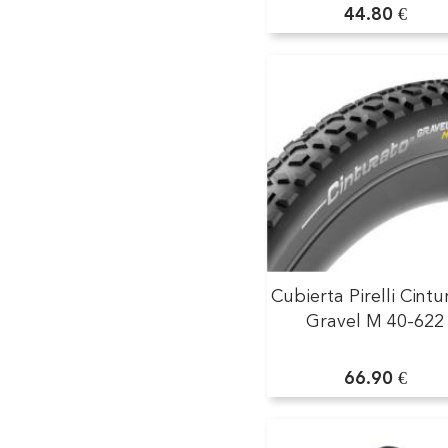
44.80 €
Cubierta Pirelli Cintu
Gravel M 40-622
66.90 €