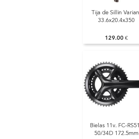
Tija de Sillin Varia
33.6x20.4x350
129.00 €
Bielas 11v. FC-RS5
50/34D 172.5mm