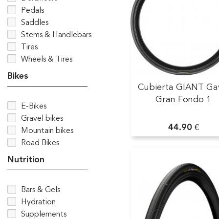
Pedals
Saddles
Stems & Handlebars
Tires
Wheels & Tires
Bikes
Cubierta GIANT Ga
Gran Fondo 1
E-Bikes
Gravel bikes
44.90 €
Mountain bikes
Road Bikes
Nutrition
Bars & Gels
Hydration
Supplements