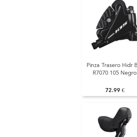
Pinza Trasero Hidr 
R7070 105 Negro
72.99 €