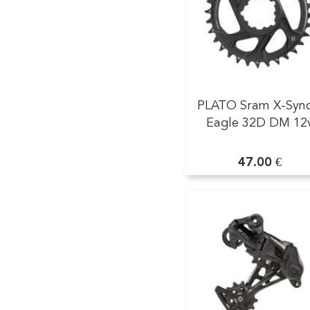
PLATO Sram X-Sync
Eagle 32D DM 12
47.00 €