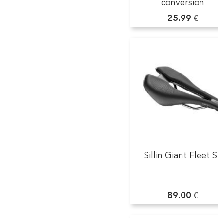
conversión
25.99 €
Sillin Giant Fleet S
89.00 €