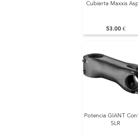
Cubierta Maxxis As
53.00 €
Potencia GIANT Con
SLR