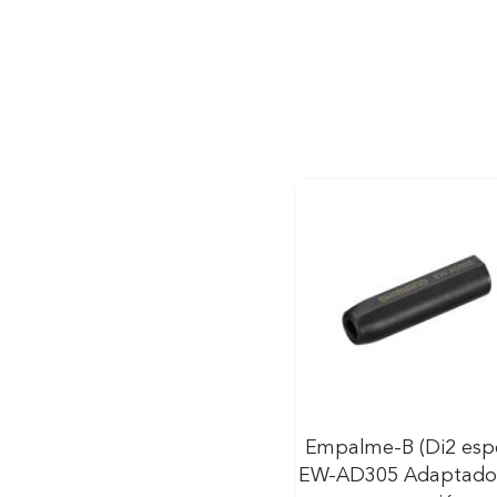
Empalme-B (Di2 esp
EW-AD305 Adaptado