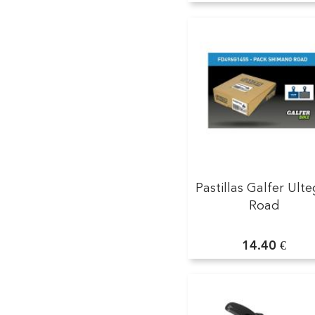
Pastillas Galfer Ult
Road
14.40 €