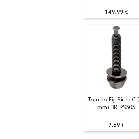
149.99 €
Tornillo Fij. Pinza C 
mm) BR-RS505
7.59 €