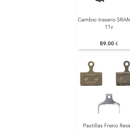
Cambio trasero SRA
11v
89.00 €
Pastillas Freno Res