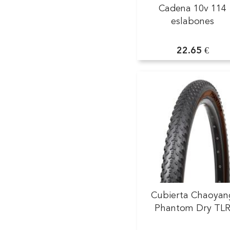
Cadena 10v 114
eslabones
22.65 €
Cubierta Chaoyan
Phantom Dry TL