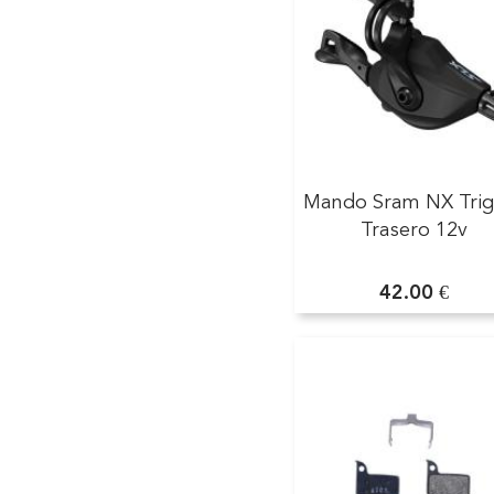
Mando Sram NX Trig
Trasero 12v
42.00 €