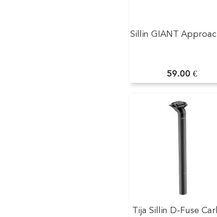
Sillin GIANT Approac
59.00 €
Tija Sillin D-Fuse Ca