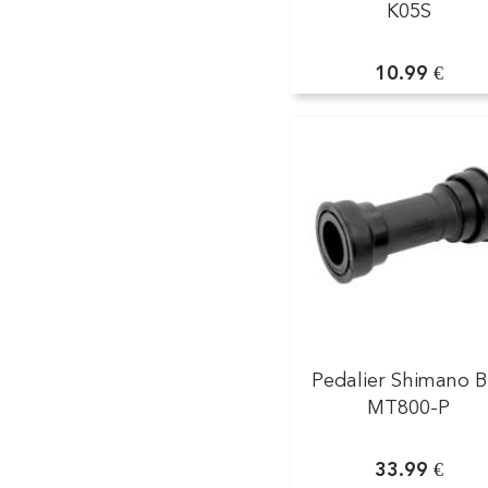
K05S
10.99 €
Pedalier Shimano B
MT800-P
33.99 €