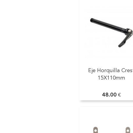
Eje Horquilla Cres
15X110mm
48.00 €