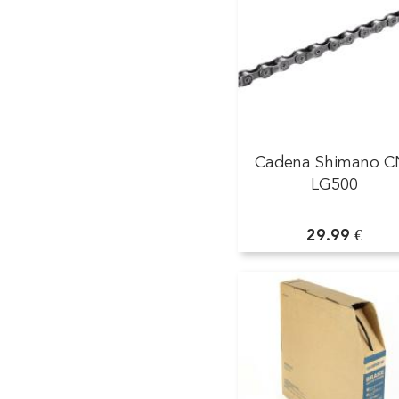
Cadena Shimano C
LG500
29.99 €