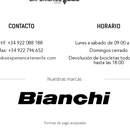
CONTACTO
HORARIO
tlf: +34 922 088 188
Lunes a sábado de 09:00 a
fax: +34 922 796 652
Domingos cerrado
bikeexperiencetenerife.com
Devolución de bicicletas todo
hasta las 18:00
Nuestras marcas
Formas de pago aceptadas