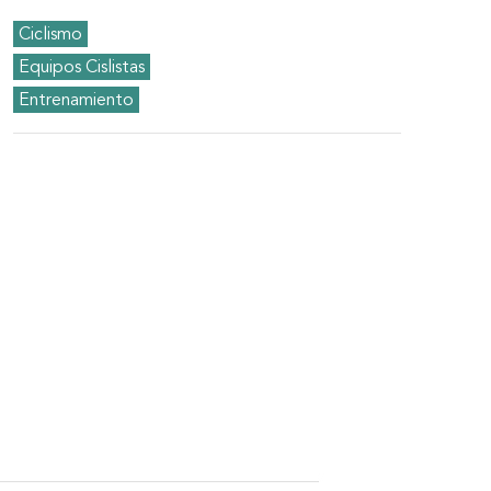
Ciclismo
Equipos Cislistas
Entrenamiento