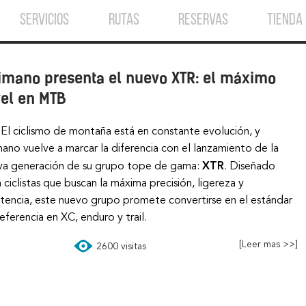
SERVICIOS
RUTAS
RESERVAS
TIENDA
imano presenta el nuevo XTR: el máximo
vel en MTB
El ciclismo de montaña está en constante evolución, y
ano vuelve a marcar la diferencia con el lanzamiento de la
va generación de su grupo tope de gama:
XTR
. Diseñado
 ciclistas que buscan la máxima precisión, ligereza y
stencia, este nuevo grupo promete convertirse en el estándar
eferencia en XC, enduro y trail.
[Leer mas >>]
2600 visitas