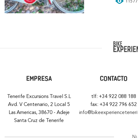
11577 
EMPRESA
CONTACTO
Tenerife Excursions Travel S.L
tlf: +34 922 088 188
Avd. V Centenario, 2 Local 5
fax: +34 922 796 652
Las Americas, 38670 - Adeje
info@bikeexperiencetener
Santa Cruz de Tenerife
Nu