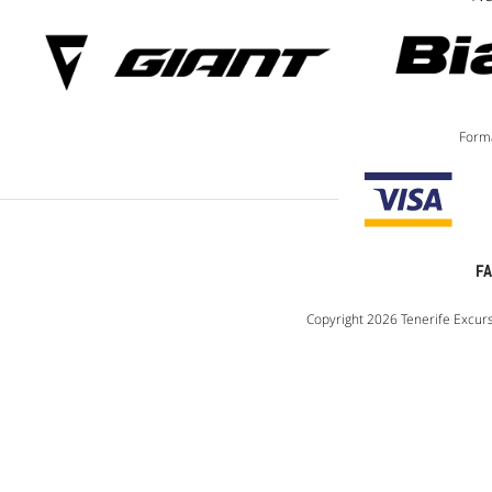
Forma
F
Copyright 2026 Tenerife Excurs