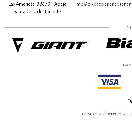
Las Americas, 38670 - Adeje
info@bikeexperiencetener
Santa Cruz de Tenerife
Nu
Forma
F
Copyright 2026 Tenerife Excurs