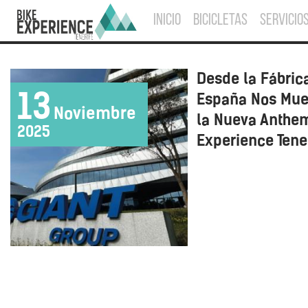
INICIO
BICICLETAS
SERVICIO
Desde la Fábrica
13
España Nos Mue
Noviembre
la Nueva Anthe
2025
Experience Tene