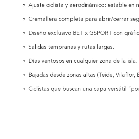
Ajuste ciclista y aerodinámico
: estable en 
Cremallera completa
para abrir/cerrar segú
Diseño exclusivo BET x GSPORT
con gráfic
Salidas tempranas y rutas largas.
Días ventosos en cualquier zona de la isla.
Bajadas desde zonas altas (Teide, Vilaflor, Er
Ciclistas que buscan una capa versátil “por