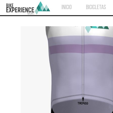
INICIO
BICICLETAS