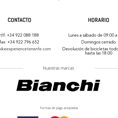
CONTACTO
HORARIO
tlf: +34 922 088 188
Lunes a sábado de 09:00 a
fax: +34 922 796 652
Domingos cerrado
bikeexperiencetenerife.com
Devolución de bicicletas todo
hasta las 18:00
Nuestras marcas
Formas de pago aceptadas