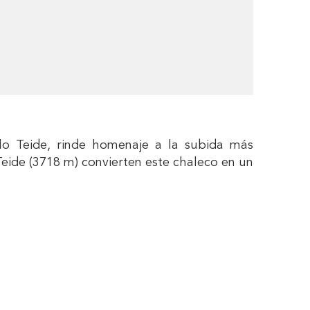
llo Teide, rinde homenaje a la subida más
 Teide (3718 m) convierten este chaleco en un