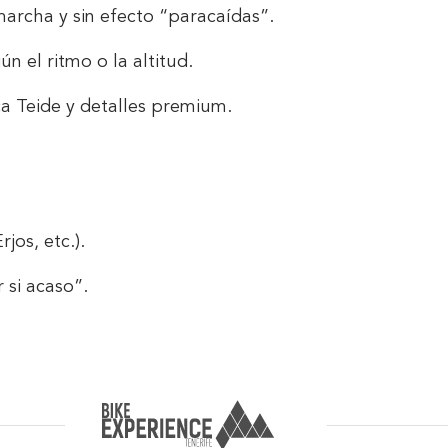
marcha y sin efecto “paracaídas”.
n el ritmo o la altitud.
a Teide y detalles premium.
jos, etc.).
 si acaso”.