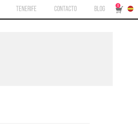
0
TENERIFE
CONTACTO
BLOG