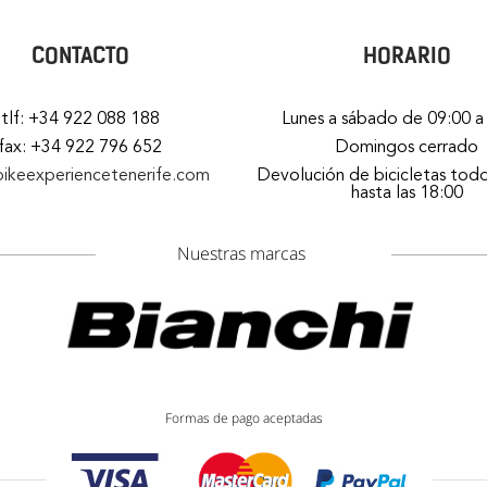
CONTACTO
HORARIO
tlf: +34 922 088 188
Lunes a sábado de 09:00 a
fax: +34 922 796 652
Domingos cerrado
bikeexperiencetenerife.com
Devolución de bicicletas todo
hasta las 18:00
Nuestras marcas
Formas de pago aceptadas