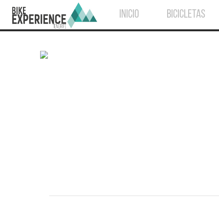
INICIO
BICICLETAS