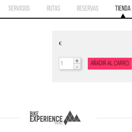
SERVICIOS
RUTAS
RESERVAS
TIENDA
€
+
AÑADIR AL CARRO
-