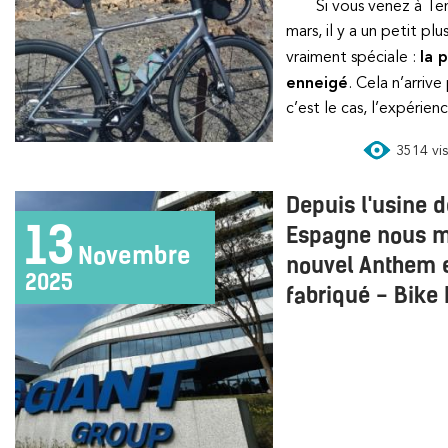
Si vous venez à Tenerife entre décembre et
mars, il y a un petit pl
vraiment spéciale :
la 
enneigé
. Cela n’arrive
c’est le cas, l’expérienc
3514 vis
Depuis l'usine d
13
Espagne nous m
Novembre
nouvel Anthem 
2025
fabriqué - Bike 