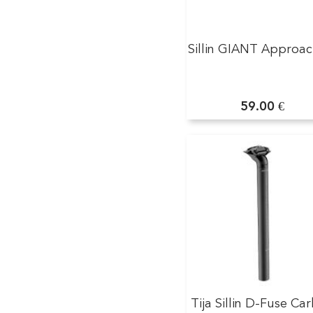
Sillin GIANT Approac
59.00 €
Tija Sillin D-Fuse Ca