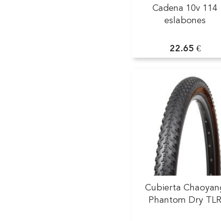
Cadena 10v 114
eslabones
22.65 €
Cubierta Chaoyan
Phantom Dry TL