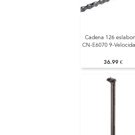
Cadena 126 eslabo
CN-E6070 9-Velocid
36.99 €