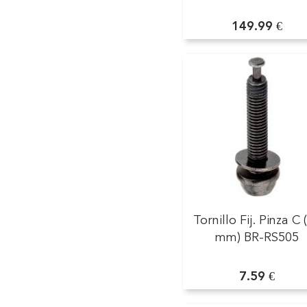
149.99 €
Tornillo Fij. Pinza C 
mm) BR-RS505
7.59 €