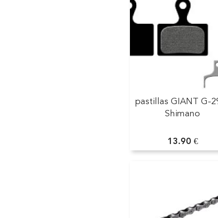
pastillas GIANT G-2
Shimano
13.90 €