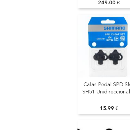
249.00 €
Calas Pedal SPD S
SH51 Unidirecciona
15.99 €