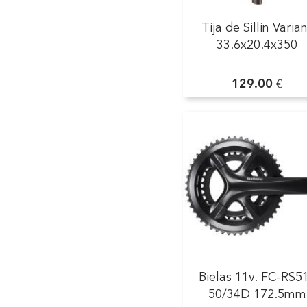
Tija de Sillin Varia
33.6x20.4x350
129.00 €
Bielas 11v. FC-RS5
50/34D 172.5mm