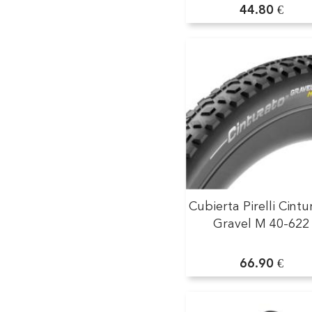
44.80 €
Cubierta Pirelli Cintu
Gravel M 40-622
66.90 €