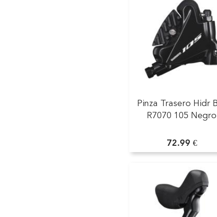
Pinza Trasero Hidr 
R7070 105 Negro
72.99 €