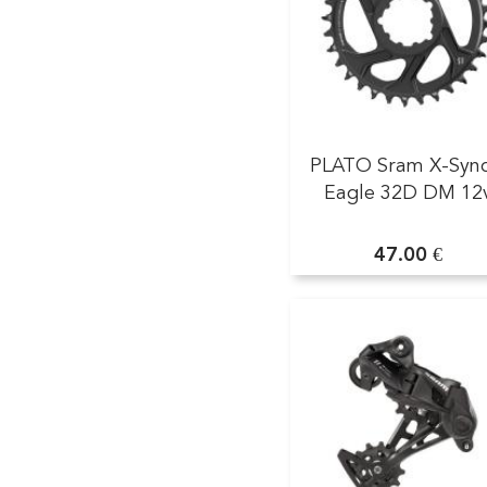
PLATO Sram X-Sync
Eagle 32D DM 12
47.00 €