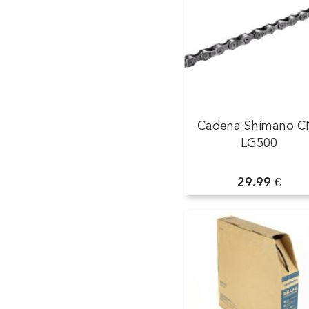
Cadena Shimano C
LG500
29.99 €