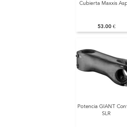
Cubierta Maxxis As
53.00 €
Potencia GIANT Con
SLR