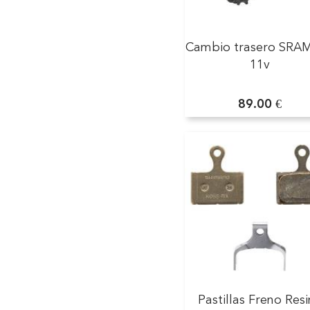
Cambio trasero SRA
11v
89.00 €
Pastillas Freno Res