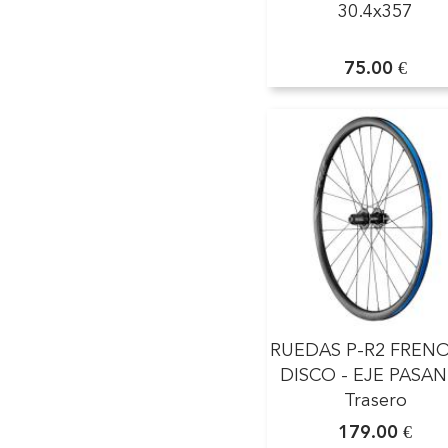
30.4x357
75.00 €
RUEDAS P-R2 FREN
DISCO - EJE PASA
Trasero
179.00 €