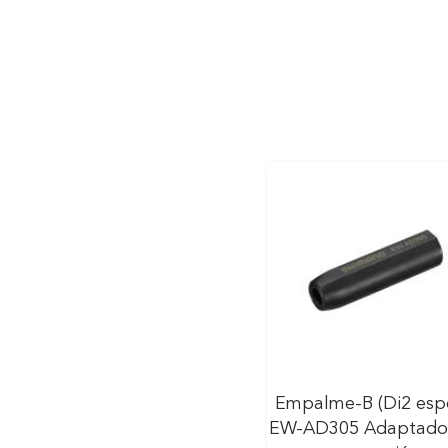
Empalme-B (Di2 esp
EW-AD305 Adaptado