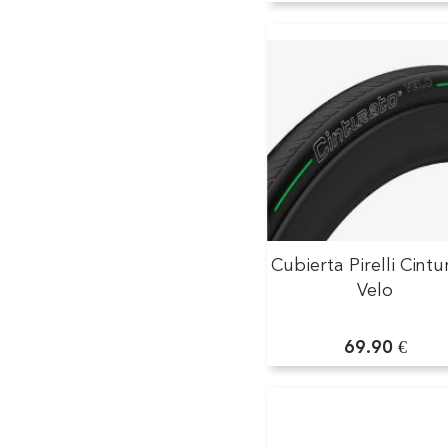
Cubierta Pirelli Cintu
Velo
69.90 €