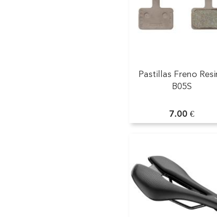
Pastillas Freno Res
B05S
7.00 €