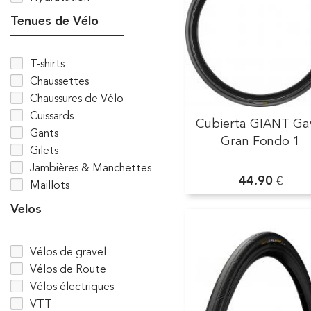
Tenues de Vélo
T-shirts
Chaussettes
Chaussures de Vélo
Cuissards
Cubierta GIANT Ga
Gants
Gran Fondo 1
Gilets
Jambières & Manchettes
44.90 €
Maillots
Velos
Vélos de gravel
Vélos de Route
Vélos électriques
VTT