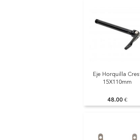
Eje Horquilla Cres
15X110mm
48.00 €