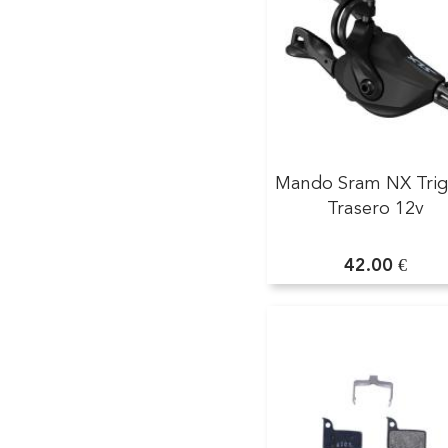
Mando Sram NX Trig
Trasero 12v
42.00 €