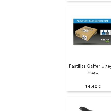
Pastillas Galfer Ult
Road
14.40 €