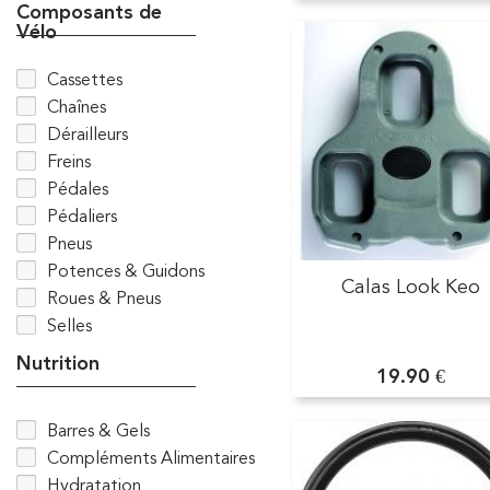
Composants de
Vélo
Cassettes
Chaînes
Dérailleurs
Freins
Pédales
Pédaliers
Pneus
Potences & Guidons
Calas Look Keo
Roues & Pneus
Selles
Nutrition
19.90 €
Barres & Gels
Compléments Alimentaires
Hydratation