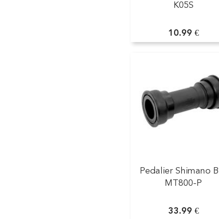
K05S
10.99 €
Pedalier Shimano B
MT800-P
33.99 €