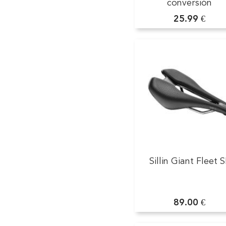
conversión
25.99 €
Sillin Giant Fleet S
89.00 €