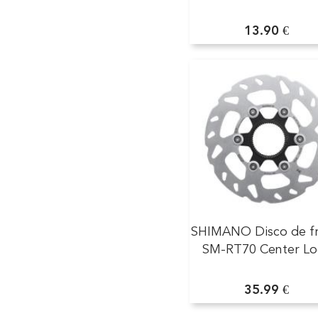
13.90 €
SHIMANO Disco de f
SM-RT70 Center Lo
35.99 €