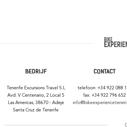
BEDRIJF
CONTACT
Tenerife Excursions Travel S.L
telefoon: +34 922 088 
Avd. V Centenario, 2 Local 5
fax: +34 922 796 652
Las Americas, 38670 - Adeje
info@bikeexperiencetener
Santa Cruz de Tenerife