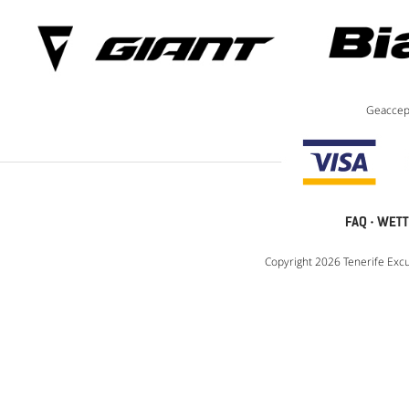
Geaccep
FAQ
·
WETT
Copyright 2026 Tenerife Excu