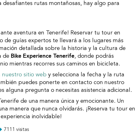
a desafiantes rutas montañosas, hay algo para
po de guías expertos te llevará a los lugares más
mación detallada sobre la historia y la cultura de
ia de
Bike Experience Tenerife
, donde podrás
nio mientras recorres sus caminos en bicicleta.
a nuestro sitio web
y selecciona la fecha y la ruta
También puedes ponerte en contacto con nuestro
es alguna pregunta o necesitas asistencia adicional.
de una manera que nunca olvidarás. ¡Reserva tu tour en
experiencia inolvidable!
7111 visitas