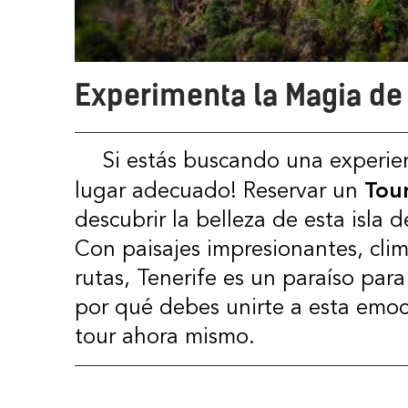
Experimenta la Magia de 
Si estás buscando una experiencia única en Tenerife, ¡has llegado al
Tour
lugar adecuado! Reservar un
descubrir la belleza de esta isl
Con paisajes impresionantes, cli
rutas, Tenerife es un paraíso para
por qué debes unirte a esta emoc
tour ahora mismo.