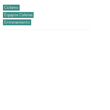
Ciclismo
Equipos Cislistas
Entrenamiento