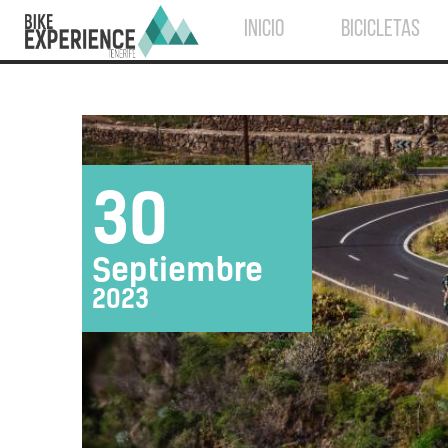
INICIO
BICICLETAS
30
Septiembre
2023